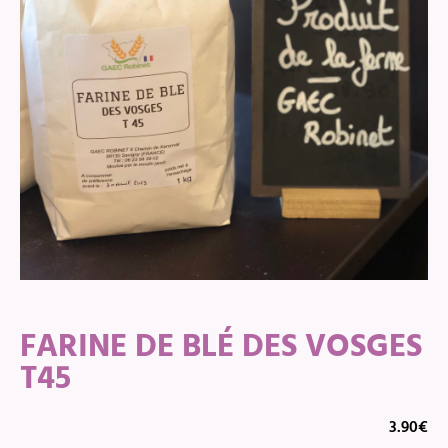
FARINE DE BLÉ DES VOSGES
T45
3.90
€