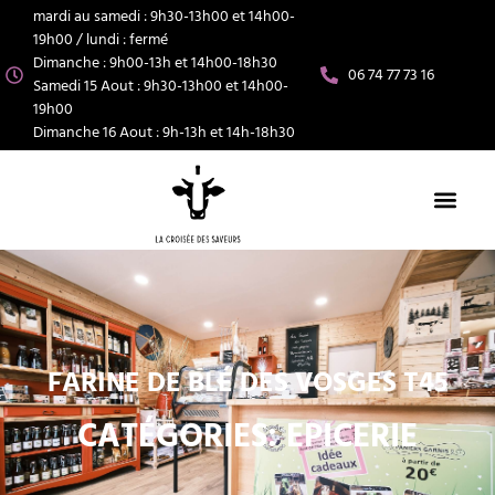
mardi au samedi : 9h30-13h00 et 14h00-
19h00 / lundi : fermé
Dimanche : 9h00-13h et 14h00-18h30
06 74 77 73 16
Samedi 15 Aout : 9h30-13h00 et 14h00-
19h00
Dimanche 16 Aout : 9h-13h et 14h-18h30
FARINE DE BLÉ DES VOSGES T45
CATÉGORIES:
EPICERIE