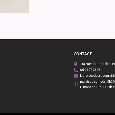
CONTACT
13a rue du pont de Cle
06 74 77 73 16
lacroiseedessaveurs8
mardi au samedi : 9h30
Dimanche : 9h00-13h 