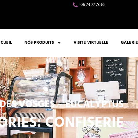
06 74 77 73 16
CUEIL
NOS PRODUITS
VISITE VIRTUELLE
GALERIE
DES VOSGES – EUCALYPTUS
ORIES:
CONFISERIE