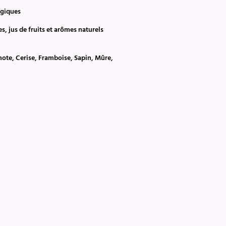
ogiques
es, jus de fruits et arômes naturels
mote, Cerise, Framboise, Sapin, Mûre,