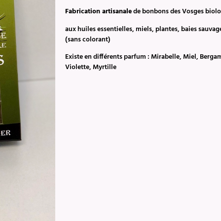
Fabrication artisanale
de bonbons des Vosges biol
aux huiles essentielles, miels, plantes, baies sauvag
(sans colorant)
Existe en différents parfum : Mirabelle, Miel, Berga
Violette, Myrtille