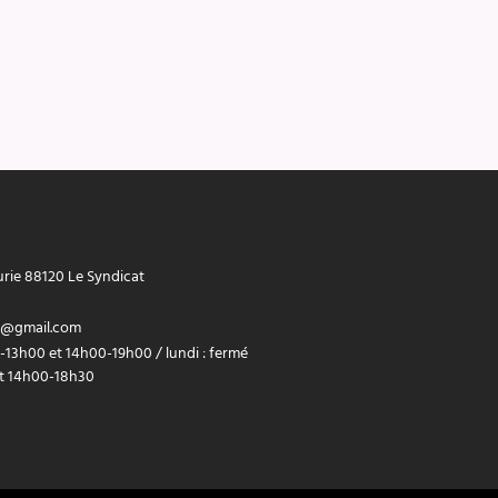
urie 88120 Le Syndicat
8@gmail.com
-13h00 et 14h00-19h00 / lundi : fermé
et 14h00-18h30