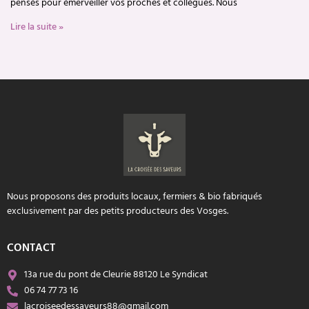
pensés pour émerveiller vos proches et collègues. Nous
Lire la suite »
Nous proposons des produits locaux, fermiers & bio fabriqués
exclusivement par des petits producteurs des Vosges.
CONTACT
13a rue du pont de Cleurie 88120 Le Syndicat
06 74 77 73 16
lacroiseedessaveurs88@gmail.com