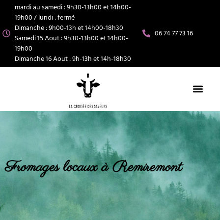
mardi au samedi : 9h30-13h00 et 14h00-
19h00 / lundi : fermé
Dimanche : 9h00-13h et 14h00-18h30
06 74 77 73 16
Samedi 15 Aout : 9h30-13h00 et 14h00-
19h00
Dimanche 16 Aout : 9h-13h et 14h-18h30
Fromages locaux à Remiremont