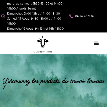
mardi au samedi : 9h30-13h00 et 14h00-
19h00 / lundi : fermé
Dimanche : 9h00-13h et 14h00-18h30
06 74 77 73 16
Samedi 15 Aout : 9h30-13h00 et 14h00-
19h00
Dimanche 16 Aout : 9h-13h et 14h-18h30
Découvrez les produits du terroir lorrain
!